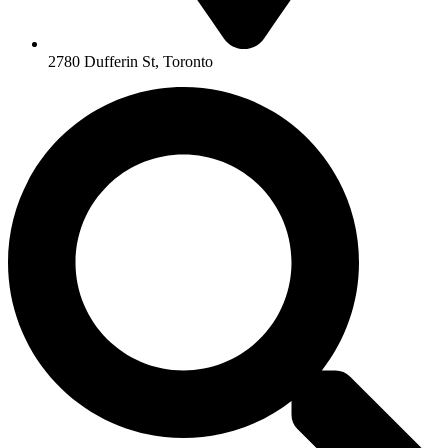
2780 Dufferin St, Toronto