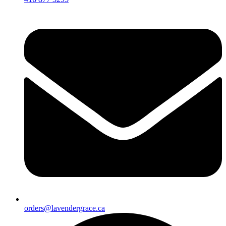
orders@lavendergrace.ca