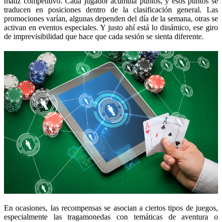
matiz competitivo. Cada jugador acumula puntos, y esos puntos se
traducen en posiciones dentro de la clasificación general. Las
promociones varían, algunas dependen del día de la semana, otras se
activan en eventos especiales. Y justo ahí está lo dinámico, ese giro
de imprevisibilidad que hace que cada sesión se sienta diferente.
En ocasiones, las recompensas se asocian a ciertos tipos de juegos,
especialmente las tragamonedas con temáticas de aventura o