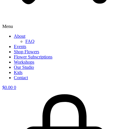
Menu
About
FAQ
Events
Shop Flowers
Flower Subscriptions
Workshops
Our Studio
Kids
Contact
$
0.00
0