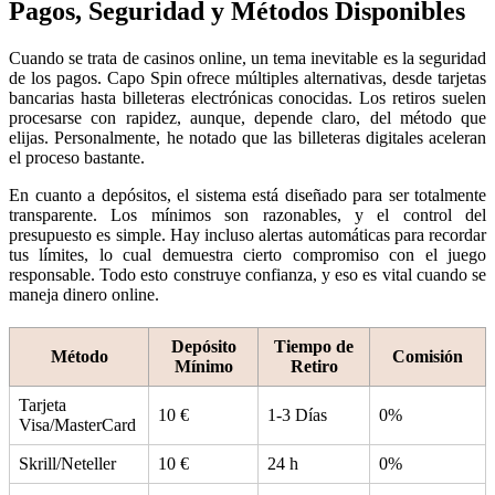
Pagos, Seguridad y Métodos Disponibles
Cuando se trata de casinos online, un tema inevitable es la seguridad
de los pagos. Capo Spin ofrece múltiples alternativas, desde tarjetas
bancarias hasta billeteras electrónicas conocidas. Los retiros suelen
procesarse con rapidez, aunque, depende claro, del método que
elijas. Personalmente, he notado que las billeteras digitales aceleran
el proceso bastante.
En cuanto a depósitos, el sistema está diseñado para ser totalmente
transparente. Los mínimos son razonables, y el control del
presupuesto es simple. Hay incluso alertas automáticas para recordar
tus límites, lo cual demuestra cierto compromiso con el juego
responsable. Todo esto construye confianza, y eso es vital cuando se
maneja dinero online.
Depósito
Tiempo de
Método
Comisión
Mínimo
Retiro
Tarjeta
10 €
1-3 Días
0%
Visa/MasterCard
Skrill/Neteller
10 €
24 h
0%