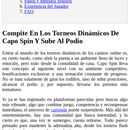
Pagos y Métodos Seguros
Experiencia del Jugador
FAQ
Compite En Los Torneos Dinámicos De
Capo Spin Y Sube Al Podio
Entrar al mundo de los torneos dinámicos de los casinos online es,
en cierto modo, como abrir la puerta a un ambiente lleno de luces y
emoción, pero todo desde la comodidad de casa. Capo Spin lleva
este concepto al siguiente nivel con su ambiente competitivo,
bonificaciones exclusivas y una sensación constante de progreso.
No se trata solamente de girar los rodillos, sino de subir posiciones,
alcanzar el podio y, por supuesto, llevarse los premios más
tentadores.
Si ya te has registrado en plataformas parecidas pero buscas algo
más vibrante, algo que combine juego, competencia y recompensas
inmediatas, el universo de
capospin
puede sorprenderte. Más allá del
entretenimiento, hay una comunidad que busca intensidad, y lo
cierto es que, una vez te sumerges, cuesta retirarse. Todo parece
pensado para mantener la adrenalina alta, desde los torneos flash