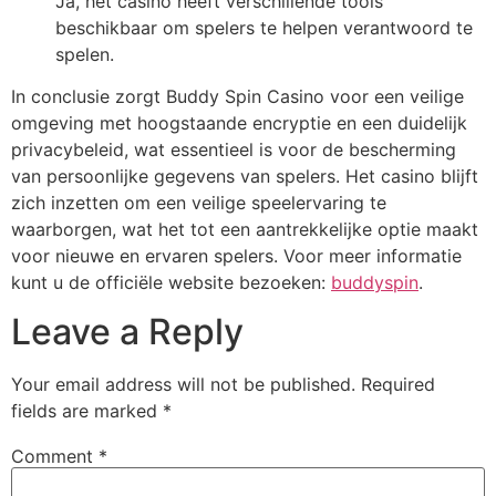
Ja, het casino heeft verschillende tools
beschikbaar om spelers te helpen verantwoord te
spelen.
In conclusie zorgt Buddy Spin Casino voor een veilige
omgeving met hoogstaande encryptie en een duidelijk
privacybeleid, wat essentieel is voor de bescherming
van persoonlijke gegevens van spelers. Het casino blijft
zich inzetten om een veilige speelervaring te
waarborgen, wat het tot een aantrekkelijke optie maakt
voor nieuwe en ervaren spelers. Voor meer informatie
kunt u de officiële website bezoeken:
buddyspin
.
Leave a Reply
Your email address will not be published.
Required
fields are marked
*
Comment
*