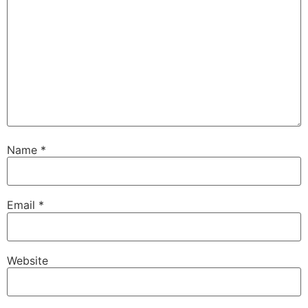
Name
*
Email
*
Website