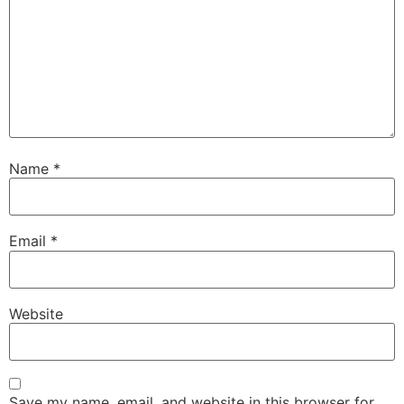
Name
*
Email
*
Website
Save my name, email, and website in this browser for