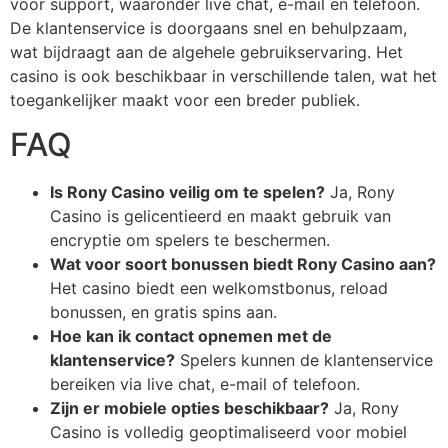
voor support, waaronder live chat, e-mail en telefoon.
De klantenservice is doorgaans snel en behulpzaam,
wat bijdraagt aan de algehele gebruikservaring. Het
casino is ook beschikbaar in verschillende talen, wat het
toegankelijker maakt voor een breder publiek.
FAQ
Is Rony Casino veilig om te spelen?
Ja, Rony
Casino is gelicentieerd en maakt gebruik van
encryptie om spelers te beschermen.
Wat voor soort bonussen biedt Rony Casino aan?
Het casino biedt een welkomstbonus, reload
bonussen, en gratis spins aan.
Hoe kan ik contact opnemen met de
klantenservice?
Spelers kunnen de klantenservice
bereiken via live chat, e-mail of telefoon.
Zijn er mobiele opties beschikbaar?
Ja, Rony
Casino is volledig geoptimaliseerd voor mobiel