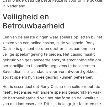
Casino inderdaad de beste keuze is voor online gokken
in Nederland.
Veiligheid en
Betrouwbaarheid
Een van de eerste dingen waar spelers op letten bij het
kiezen van een online casino, is de veiligheid. Rony
Casino is gelicentieerd en doet er alles aan om een
veilige speelomgeving te bieden. Het casino maakt
gebruik van geavanceerde encryptietechnologieën om
persoonlijke en financiële gegevens te beschermen.
Bovendien is er aandacht voor verantwoord gokken,
zodat spelers hun speelgedrag kunnen beheersen.
Het is essentieel dat Rony Casino een solide reputatie
heeft. Recensies van andere spelers benadrukken vaak
de betrouwbaarheid van het platform en de kwaliteit
van de klantenservice. Dit zijn belangrijke factoren die