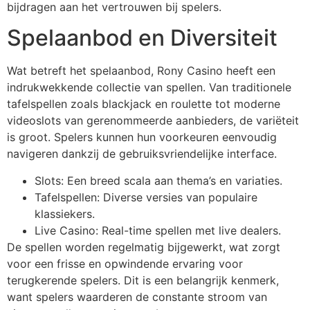
bijdragen aan het vertrouwen bij spelers.
Spelaanbod en Diversiteit
Wat betreft het spelaanbod, Rony Casino heeft een
indrukwekkende collectie van spellen. Van traditionele
tafelspellen zoals blackjack en roulette tot moderne
videoslots van gerenommeerde aanbieders, de variëteit
is groot. Spelers kunnen hun voorkeuren eenvoudig
navigeren dankzij de gebruiksvriendelijke interface.
Slots: Een breed scala aan thema’s en variaties.
Tafelspellen: Diverse versies van populaire
klassiekers.
Live Casino: Real-time spellen met live dealers.
De spellen worden regelmatig bijgewerkt, wat zorgt
voor een frisse en opwindende ervaring voor
terugkerende spelers. Dit is een belangrijk kenmerk,
want spelers waarderen de constante stroom van