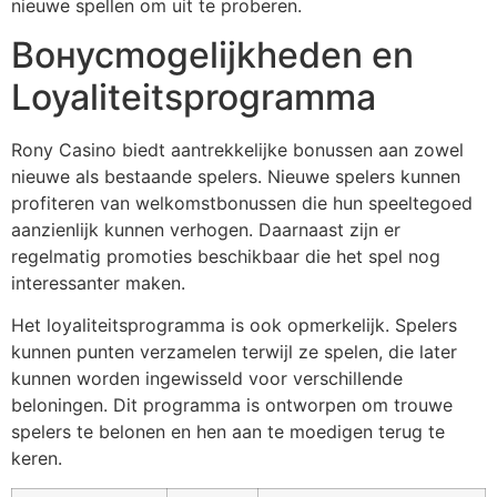
nieuwe spellen om uit te proberen.
Bонусmogelijkheden en
Loyaliteitsprogramma
Rony Casino biedt aantrekkelijke bonussen aan zowel
nieuwe als bestaande spelers. Nieuwe spelers kunnen
profiteren van welkomstbonussen die hun speeltegoed
aanzienlijk kunnen verhogen. Daarnaast zijn er
regelmatig promoties beschikbaar die het spel nog
interessanter maken.
Het loyaliteitsprogramma is ook opmerkelijk. Spelers
kunnen punten verzamelen terwijl ze spelen, die later
kunnen worden ingewisseld voor verschillende
beloningen. Dit programma is ontworpen om trouwe
spelers te belonen en hen aan te moedigen terug te
keren.