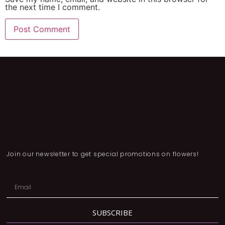
the next time I comment.
Join our newsletter to get special promotions on flowers!
SUBSCRIBE