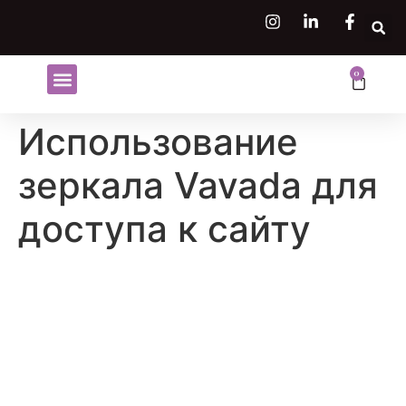
0
Shop Flowers
Flower Subscriptions
Использование
зеркала Vavada для
доступа к сайту