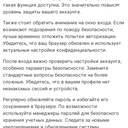
такая функция доступна. Это значительно повысят
уровень защиты вашего аккаунта.
Также стоит обратить внимание на окно входа. Если
возникают подозрения по поводу безопасности,
лучше временно отложить попытки авторизации.
Убедитесь, что ваш браузер обновлен и использует
актуальные настройки конфиденциальности.
После входа важно проверить настройки аккаунта,
особенно параметры безопасности. Замените
стандартные вопросы безопасности на более
сложные. Убедитесь, что в вашем профиле нет
незнакомых сессий и устройств.
Регулярно обновляйте пароль и избегайте его
сохранения в браузере. По возможности
используйте менеджеры паролей для безопасного
хранения учетных данных. Следите за новыми
уведомлениями и обновлениями системы