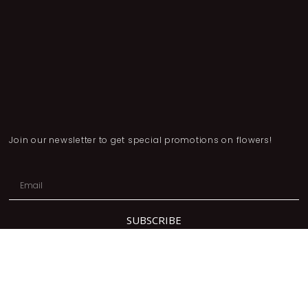
Join our newsletter to get special promotions on flowers!
SUBSCRIBE