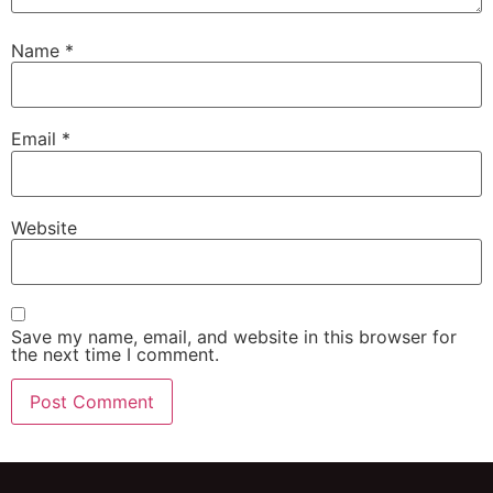
Name
*
Email
*
Website
Save my name, email, and website in this browser for
the next time I comment.