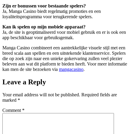
Zijn er bonussen voor bestaande spelers?
Ja, Manga Casino biedt regelmatig promoties en een
loyaliteitsprogramma voor terugkerende spelers.
Kan ik spelen op mijn mobiele apparaat?
Ja, de site is geoptimaliseerd voor mobiel gebruik en er is ook een
app beschikbaar voor gebruiksgemak.
Manga Casino combineert een aantrekkelijke visuele stijl met een
breed scala aan spellen en een uitstekende klantenservice. Spelers
die op zoek zijn naar een unieke gokervaring zullen veel plezier
beleven aan wat dit platform te bieden heeft. Voor meer informatie
kan men de site bezoeken via
mangacasino
.
Leave a Reply
Your email address will not be published.
Required fields are
marked
*
Comment
*