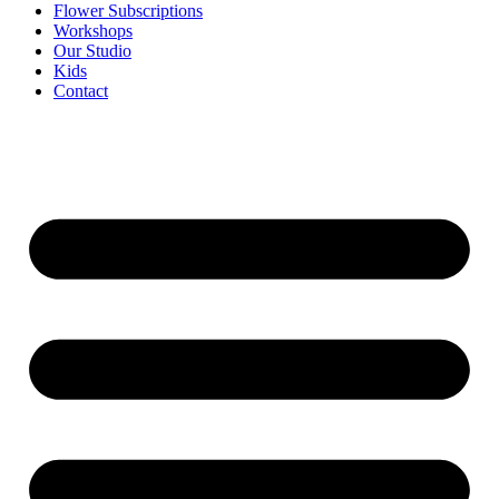
Flower Subscriptions
Workshops
Our Studio
Kids
Contact