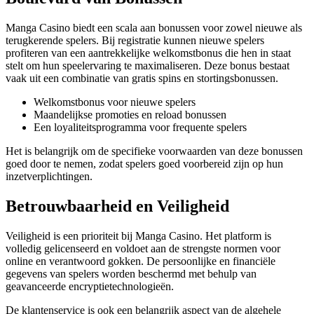
Manga Casino biedt een scala aan bonussen voor zowel nieuwe als
terugkerende spelers. Bij registratie kunnen nieuwe spelers
profiteren van een aantrekkelijke welkomstbonus die hen in staat
stelt om hun speelervaring te maximaliseren. Deze bonus bestaat
vaak uit een combinatie van gratis spins en stortingsbonussen.
Welkomstbonus voor nieuwe spelers
Maandelijkse promoties en reload bonussen
Een loyaliteitsprogramma voor frequente spelers
Het is belangrijk om de specifieke voorwaarden van deze bonussen
goed door te nemen, zodat spelers goed voorbereid zijn op hun
inzetverplichtingen.
Betrouwbaarheid en Veiligheid
Veiligheid is een prioriteit bij Manga Casino. Het platform is
volledig gelicenseerd en voldoet aan de strengste normen voor
online en verantwoord gokken. De persoonlijke en financiële
gegevens van spelers worden beschermd met behulp van
geavanceerde encryptietechnologieën.
De klantenservice is ook een belangrijk aspect van de algehele