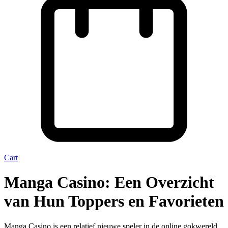
Cart
Manga Casino: Een Overzicht
van Hun Toppers en Favorieten
Manga Casino is een relatief nieuwe speler in de online gokwereld,