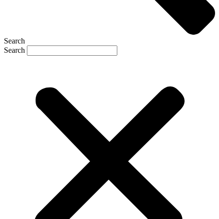
Search
Search