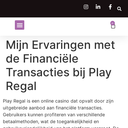
0
Shop Flowers
Flower Subscriptions
Mijn Ervaringen met
de Financiële
Transacties bij Play
Regal
Play Regal is een online casino dat opvalt door zijn
uitgebreide aanbod aan financiële transacties.
Gebruikers kunnen profiteren van verschillende
betaalmethoden, wat de toegankelijkheid en