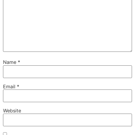
Name
*
Email
*
Website