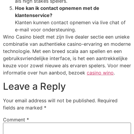
als high stakes spelers.
Hoe kan ik contact opnemen met de
klantenservice?
Klanten kunnen contact opnemen via live chat of
e-mail voor ondersteuning.
Wino Casino biedt met zijn live dealer sectie een unieke
combinatie van authentieke casino-ervaring en moderne
technologie. Met een breed scala aan spellen en een
gebruiksvriendelijke interface, is het een aantrekkelijke
keuze voor zowel nieuwe als ervaren spelers. Voor meer
informatie over hun aanbod, bezoek
casino wino
.
Leave a Reply
Your email address will not be published.
Required
fields are marked
*
Comment
*