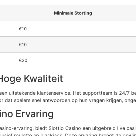
Minimale Storting
€10
€10
€20
Hoge Kwaliteit
een uitstekende klantenservice. Het supportteam is 24/7 be
or dat spelers snel antwoorden op hun vragen krijgen, ongea
ino Ervaring
asino-ervaring, biedt Slottio Casino een uitgebreid live ca
nclusief roulette en blackjack. Deze ervaring brengt de opw