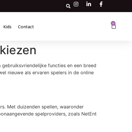
0
Kids
Contact
 kiezen
 gebruiksvriendelijke functies en een breed
el nieuwe als ervaren spelers in de online
ers. Met duizenden spellen, waaronder
 toonaangevende spelproviders, zoals NetEnt