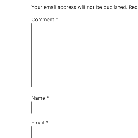
Your email address will not be published.
Req
Comment
*
Name
*
Email
*