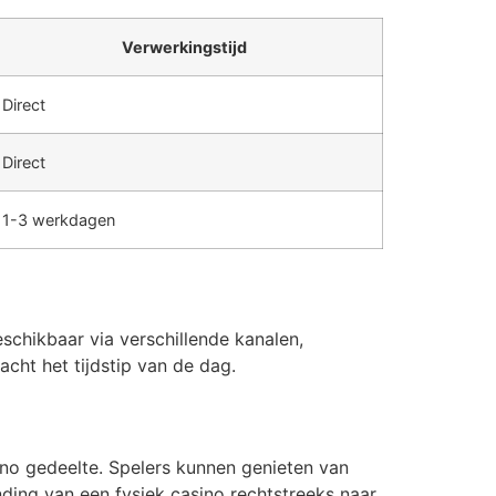
Verwerkingstijd
Direct
Direct
1-3 werkdagen
schikbaar via verschillende kanalen,
cht het tijdstip van de dag.
sino gedeelte. Spelers kunnen genieten van
inding van een fysiek casino rechtstreeks naar