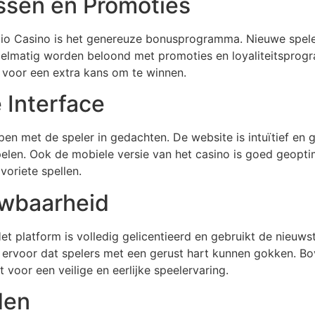
ussen en Promoties
io Casino is het genereuze bonusprogramma. Nieuwe speler
elmatig worden beloond met promoties en loyaliteitsprogra
voor een extra kans om te winnen.
 Interface
pen met de speler in gedachten. De website is intuïtief en
spelen. Ook de mobiele versie van het casino is goed geopt
voriete spellen.
uwbaarheid
o. Het platform is volledig gelicentieerd en gebruikt de nieu
 ervoor dat spelers met een gerust hart kunnen gokken. Bov
 voor een veilige en eerlijke speelervaring.
den