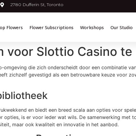
2780 Dufferin St, Toronto
op Flowers
Flower Subscriptions
Workshops
Our Studio
voor Slottio Casino te
ino-omgeving die zich onderscheidt door een combinatie van
eeft zichzelf gevestigd als een betrouwbare keuze voor zow
bibliotheek
drukwekkend en biedt een breed scala aan opties voor spel
ler opties, is er voor ieder wat wils. De samenwerking met
teit, maar ook kwaliteit en innovatie in het aanbod.