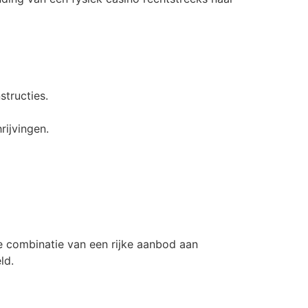
tructies.
rijvingen.
e combinatie van een rijke aanbod aan
ld.